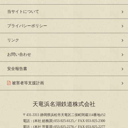
当サイトについて
プライバシーポリシー
リンク
お問い合わせ
安全報告書
被害者等支援計画
天竜浜名湖鉄道株式会社
〒431-3311 静岡県浜松市天竜区二俣町阿蔵114番地の2
電話：(本社 総務課) 053-925-6125／ FAX 053-925-2300
電話：(本社 営業課) 053-925-2276／ FAX 053-925-2277