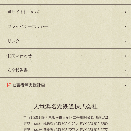
当サイトについて
プライバシーポリシー
リンク
お問い合わせ
安全報告書
被害者等支援計画
天竜浜名湖鉄道株式会社
〒431-3311 静岡県浜松市天竜区二俣町阿蔵114番地の2
電話：(本社 総務課) 053-925-6125／ FAX 053-925-2300
電話：(本社 営業課) 053-925-2276／ FAX 053-925-2277