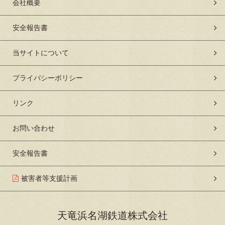
会社概要
安全報告書
当サイトについて
プライバシーポリシー
リンク
お問い合わせ
安全報告書
被害者等支援計画
天竜浜名湖鉄道株式会社