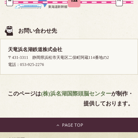
お問い合わせ先
天竜浜名湖鉄道株式会社
〒431-3311 静岡県浜松市天竜区二俣町阿蔵114番地の2
電話：053-925-2276
このページは
(株)浜名湖国際頭脳センター
が制作・
提供しております。
PAGE TOP