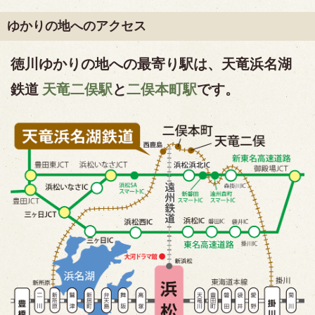
ゆかりの地へのアクセス
徳川ゆかりの地への最寄り駅は、天竜浜名湖
鉄道
天竜二俣駅
と
二俣本町駅
です。