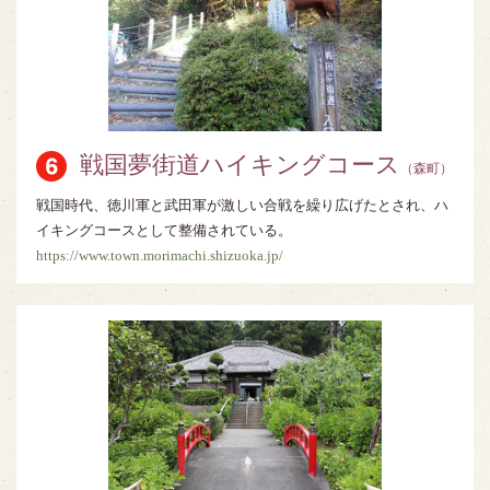
戦国夢街道ハイキングコース
（森町）
戦国時代、徳川軍と武田軍が激しい合戦を繰り広げたとされ、ハ
イキングコースとして整備されている。
https://www.town.morimachi.shizuoka.jp/