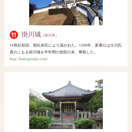
掛川城
（掛川市）
16世紀初頭、朝比奈氏により築かれた。1568年、家康公は今川氏
真のこもる掛川城を半年間の攻防の末、奪取した。
http://kakegawajo.com/