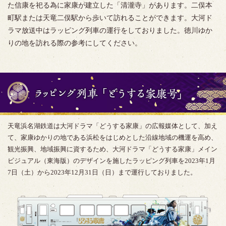
た信康を祀る為に家康が建立した「清瀧寺」があります。二俣本
町駅または天竜二俣駅から歩いて訪れることができます。大河ド
ラマ放送中はラッピング列車の運行をしておりました。徳川ゆか
りの地を訪れる際の参考にしてください。
天竜浜名湖鉄道は大河ドラマ「どうする家康」の広報媒体として、加え
て、家康ゆかりの地である浜松をはじめとした沿線地域の機運を高め、
観光振興、地域振興に資するため、大河ドラマ「どうする家康」メイン
ビジュアル（東海版）のデザインを施したラッピング列車を2023年1月
7日（土）から2023年12月31日（日）まで運行しておりました。