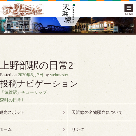
MENU
上野部駅の日常2
Posted on
2020年6月7日
by
webmaster
投稿ナビゲーション
「気賀駅」チューリップ
森町の日常1
観光スポット
天浜線の名物駅弁について
ホーム
リンク