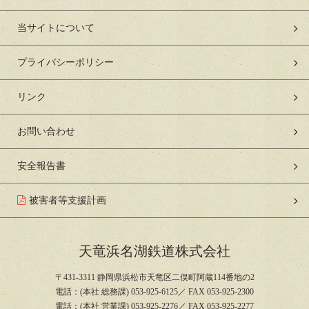
当サイトについて
プライバシーポリシー
リンク
お問い合わせ
安全報告書
被害者等支援計画
天竜浜名湖鉄道株式会社
〒431-3311 静岡県浜松市天竜区二俣町阿蔵114番地の2
電話：(本社 総務課) 053-925-6125／ FAX 053-925-2300
電話：(本社 営業課) 053-925-2276／ FAX 053-925-2277