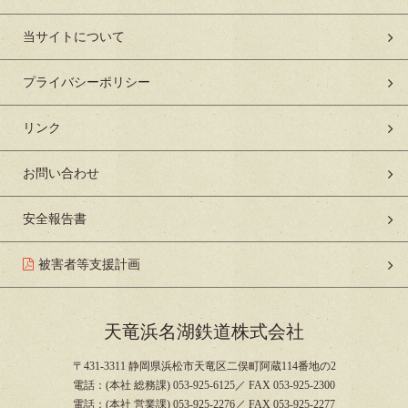
当サイトについて
プライバシーポリシー
リンク
お問い合わせ
安全報告書
被害者等支援計画
天竜浜名湖鉄道株式会社
〒431-3311 静岡県浜松市天竜区二俣町阿蔵114番地の2
電話：(本社 総務課) 053-925-6125／ FAX 053-925-2300
電話：(本社 営業課) 053-925-2276／ FAX 053-925-2277