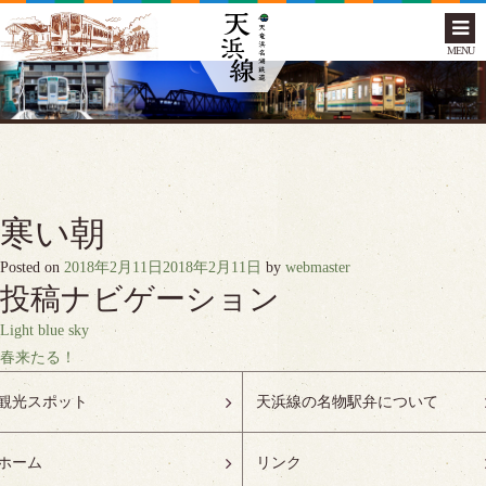
MENU
寒い朝
Posted on
2018年2月11日
2018年2月11日
by
webmaster
投稿ナビゲーション
Light blue sky
春来たる！
観光スポット
天浜線の名物駅弁について
ホーム
リンク