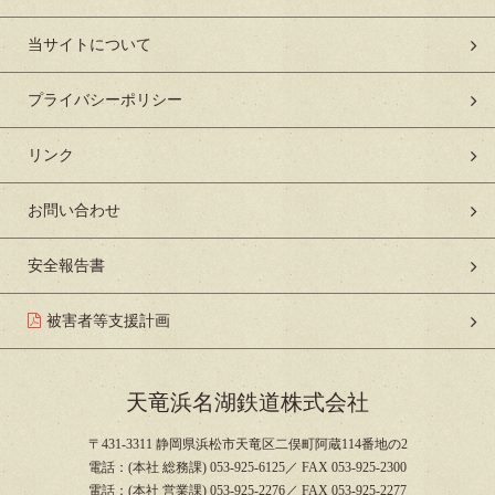
当サイトについて
プライバシーポリシー
リンク
お問い合わせ
安全報告書
被害者等支援計画
天竜浜名湖鉄道株式会社
〒431-3311 静岡県浜松市天竜区二俣町阿蔵114番地の2
電話：(本社 総務課) 053-925-6125／ FAX 053-925-2300
電話：(本社 営業課) 053-925-2276／ FAX 053-925-2277