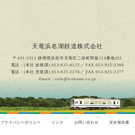
天竜浜名湖鉄道株式会社
〒431-3311 静岡県浜松市天竜区二俣町阿蔵114番地の2
電話：(本社 総務課) 053-925-6125／ FAX 053-925-2300
電話：(本社 営業課) 053-925-2276／ FAX 053-925-2277
Email：info@tenhama.co.jp
プライバシーポリシー
リンク
お問い合わせ
安全報告書