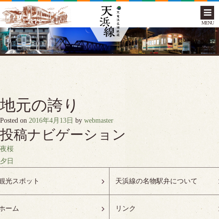
MENU
地元の誇り
Posted on
2016年4月13日
by
webmaster
投稿ナビゲーション
夜桜
夕日
観光スポット
天浜線の名物駅弁について
ホーム
リンク