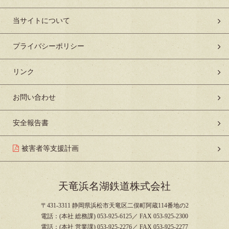
当サイトについて
プライバシーポリシー
リンク
お問い合わせ
安全報告書
被害者等支援計画
天竜浜名湖鉄道株式会社
〒431-3311 静岡県浜松市天竜区二俣町阿蔵114番地の2
電話：(本社 総務課) 053-925-6125／ FAX 053-925-2300
電話：(本社 営業課) 053-925-2276／ FAX 053-925-2277