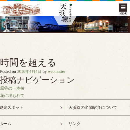
MENU
時間を超える
Posted on
2016年4月4日
by
webmaster
投稿ナビゲーション
原谷の一本桜
花に埋もれて
観光スポット
天浜線の名物駅弁について
ホーム
リンク