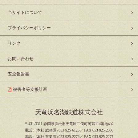
当サイトについて
プライバシーポリシー
リンク
お問い合わせ
安全報告書
被害者等支援計画
天竜浜名湖鉄道株式会社
〒431-3311 静岡県浜松市天竜区二俣町阿蔵114番地の2
電話：(本社 総務課) 053-925-6125／ FAX 053-925-2300
電話：(本社 営業課) 053-925-2276／ FAX 053-925-2277