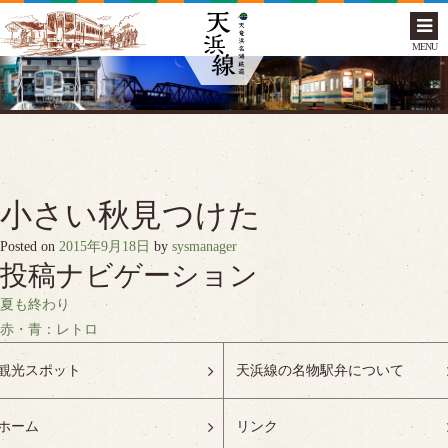
MENU
小さい秋見つけた
Posted on
2015年9月18日
by
sysmanager
投稿ナビゲーション
夏も終わり
赤・青：レトロ
観光スポット
天浜線の名物駅弁について
ホーム
リンク