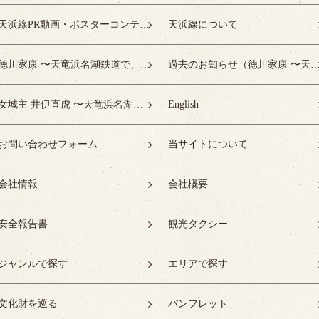
天浜線PR動画・ポスターコンテスト受賞作品特設ページ
天浜線について
徳川家康 〜天竜浜名湖鉄道で、徳川ゆかりの地へ！〜
過去のお知らせ（徳川家康 〜天竜浜名湖鉄道で、徳川ゆかりの
女城主 井伊直虎 〜天竜浜名湖鉄道で、井の国へ！〜
English
お問い合わせフォーム
当サイトについて
会社情報
会社概要
安全報告書
観光タクシー
ジャンルで探す
エリアで探す
文化財を巡る
パンフレット