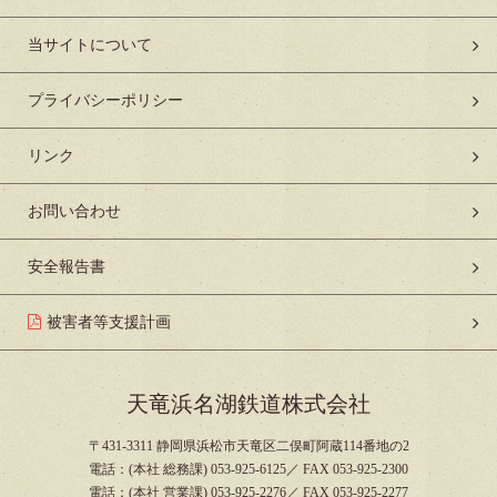
当サイトについて
プライバシーポリシー
リンク
お問い合わせ
安全報告書
被害者等支援計画
天竜浜名湖鉄道株式会社
〒431-3311 静岡県浜松市天竜区二俣町阿蔵114番地の2
電話：(本社 総務課) 053-925-6125／ FAX 053-925-2300
電話：(本社 営業課) 053-925-2276／ FAX 053-925-2277