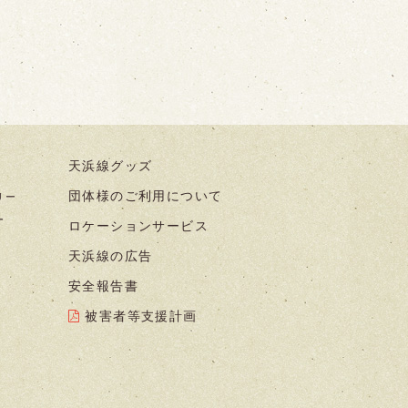
天浜線グッズ
団体様のご利用について
リー
ー
ロケーションサービス
天浜線の広告
安全報告書
被害者等支援計画