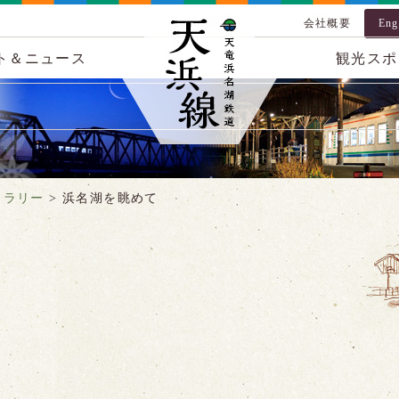
会社概要
Eng
ト＆ニュース
観光スポ
ャラリー
>
浜名湖を眺めて