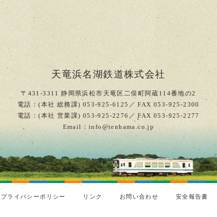
天竜浜名湖鉄道株式会社
〒431-3311 静岡県浜松市天竜区二俣町阿蔵114番地の2
電話：(本社 総務課) 053-925-6125／ FAX 053-925-2300
電話：(本社 営業課) 053-925-2276／ FAX 053-925-2277
Email：info@tenhama.co.jp
プライバシーポリシー
リンク
お問い合わせ
安全報告書