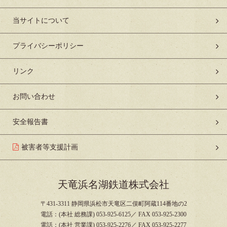
当サイトについて
プライバシーポリシー
リンク
お問い合わせ
安全報告書
被害者等支援計画
天竜浜名湖鉄道株式会社
〒431-3311 静岡県浜松市天竜区二俣町阿蔵114番地の2
電話：(本社 総務課) 053-925-6125／ FAX 053-925-2300
電話：(本社 営業課) 053-925-2276／ FAX 053-925-2277