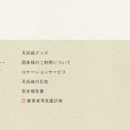
天浜線グッズ
団体様のご利用について
リー
ー
ロケーションサービス
天浜線の広告
安全報告書
被害者等支援計画