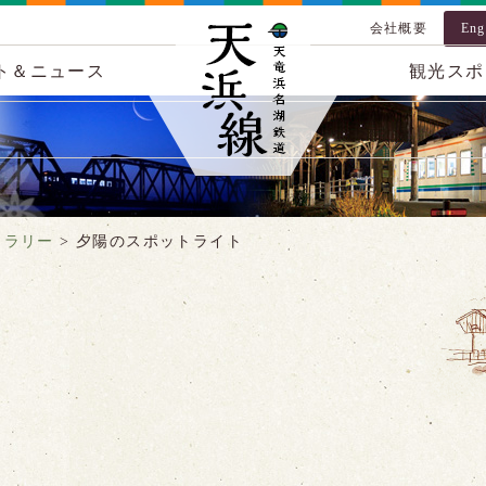
会社概要
Eng
ト＆ニュース
観光スポ
ャラリー
>
夕陽のスポットライト