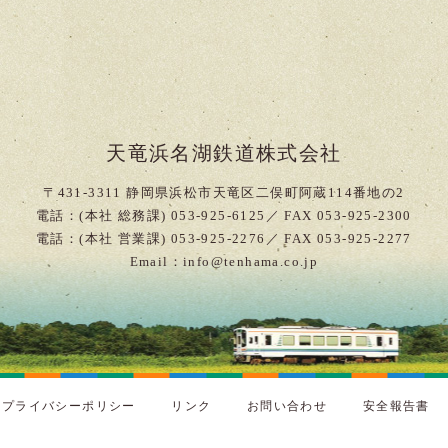
天竜浜名湖鉄道株式会社
〒431-3311 静岡県浜松市天竜区二俣町阿蔵114番地の2
電話：(本社 総務課) 053-925-6125／ FAX 053-925-2300
電話：(本社 営業課) 053-925-2276／ FAX 053-925-2277
Email：info@tenhama.co.jp
プライバシーポリシー
リンク
お問い合わせ
安全報告書