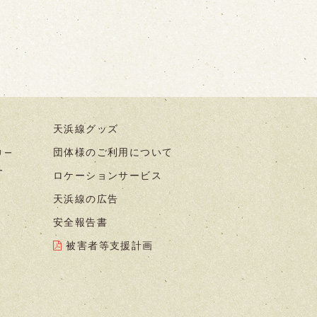
天浜線グッズ
団体様のご利用について
リー
ー
ロケーションサービス
天浜線の広告
安全報告書
被害者等支援計画