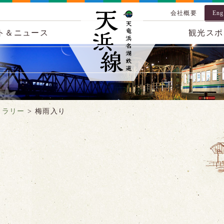
会社概要
Eng
ト＆ニュース
観光スポ
ャラリー
>
梅雨入り