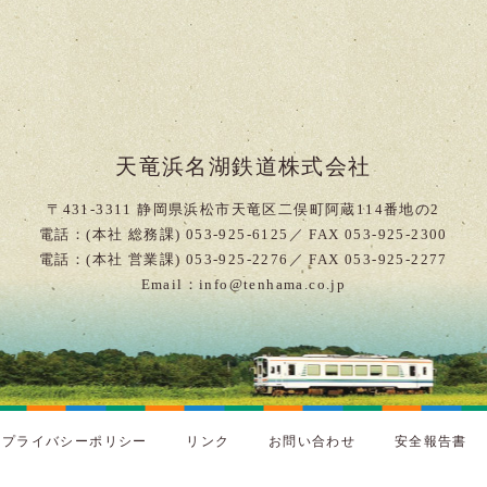
天竜浜名湖鉄道株式会社
〒431-3311 静岡県浜松市天竜区二俣町阿蔵114番地の2
電話：(本社 総務課) 053-925-6125／ FAX 053-925-2300
電話：(本社 営業課) 053-925-2276／ FAX 053-925-2277
Email：info@tenhama.co.jp
プライバシーポリシー
リンク
お問い合わせ
安全報告書