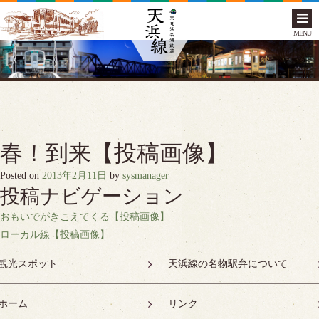
MENU
春！到来【投稿画像】
Posted on
2013年2月11日
by
sysmanager
投稿ナビゲーション
おもいでがきこえてくる【投稿画像】
ローカル線【投稿画像】
観光スポット
天浜線の名物駅弁について
ホーム
リンク