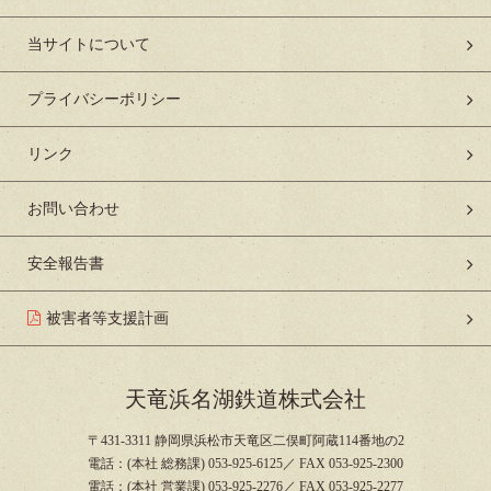
当サイトについて
プライバシーポリシー
リンク
お問い合わせ
安全報告書
被害者等支援計画
天竜浜名湖鉄道株式会社
〒431-3311 静岡県浜松市天竜区二俣町阿蔵114番地の2
電話：(本社 総務課) 053-925-6125／ FAX 053-925-2300
電話：(本社 営業課) 053-925-2276／ FAX 053-925-2277