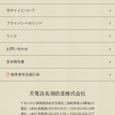
当サイトについて
プライバシーポリシー
リンク
お問い合わせ
安全報告書
被害者等支援計画
天竜浜名湖鉄道株式会社
〒431-3311 静岡県浜松市天竜区二俣町阿蔵114番地の2
電話：(本社 総務課) 053-925-6125／ FAX 053-925-2300
電話：(本社 営業課) 053-925-2276／ FAX 053-925-2277