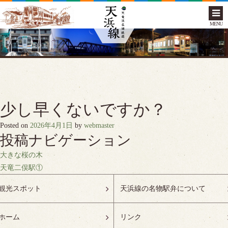
MENU
少し早くないですか？
Posted on
2026年4月1日
by
webmaster
投稿ナビゲーション
大きな桜の木
天竜二俣駅①
観光スポット
天浜線の名物駅弁について
ホーム
リンク