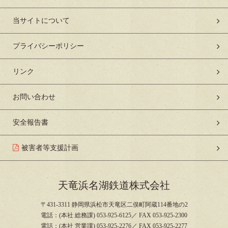
当サイトについて
プライバシーポリシー
リンク
お問い合わせ
安全報告書
被害者等支援計画
天竜浜名湖鉄道株式会社
〒431-3311 静岡県浜松市天竜区二俣町阿蔵114番地の2
電話：(本社 総務課) 053-925-6125／ FAX 053-925-2300
電話：(本社 営業課) 053-925-2276／ FAX 053-925-2277