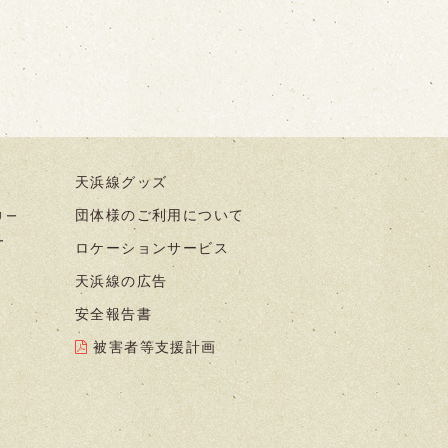
天浜線グッズ
団体様のご利用について
リー
ー
ロケーションサービス
天浜線の広告
安全報告書
被害者等支援計画