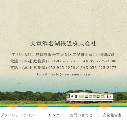
天竜浜名湖鉄道株式会社
〒431-3311 静岡県浜松市天竜区二俣町阿蔵114番地の2
電話：(本社 総務課) 053-925-6125／ FAX 053-925-2300
電話：(本社 営業課) 053-925-2276／ FAX 053-925-2277
Email：info@tenhama.co.jp
プライバシーポリシー
リンク
お問い合わせ
安全報告書