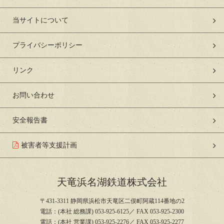
当サイトについて
プライバシーポリシー
リンク
お問い合わせ
安全報告書
被害者等支援計画
天竜浜名湖鉄道株式会社
〒431-3311 静岡県浜松市天竜区二俣町阿蔵114番地の2
電話：(本社 総務課) 053-925-6125／ FAX 053-925-2300
電話：(本社 営業課) 053-925-2276／ FAX 053-925-2277