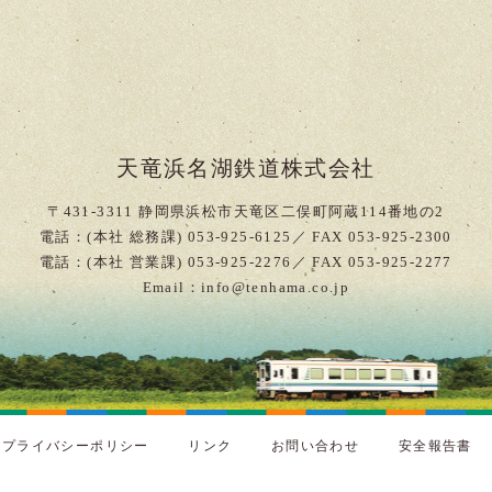
天竜浜名湖鉄道株式会社
〒431-3311 静岡県浜松市天竜区二俣町阿蔵114番地の2
電話：(本社 総務課) 053-925-6125／ FAX 053-925-2300
電話：(本社 営業課) 053-925-2276／ FAX 053-925-2277
Email：info@tenhama.co.jp
プライバシーポリシー
リンク
お問い合わせ
安全報告書