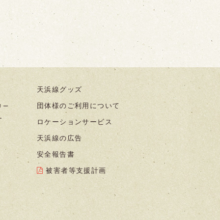
天浜線グッズ
団体様のご利用について
リー
ー
ロケーションサービス
天浜線の広告
安全報告書
被害者等支援計画