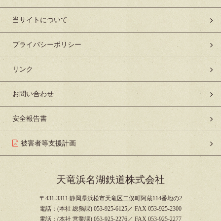
当サイトについて
プライバシーポリシー
リンク
お問い合わせ
安全報告書
被害者等支援計画
天竜浜名湖鉄道株式会社
〒431-3311 静岡県浜松市天竜区二俣町阿蔵114番地の2
電話：(本社 総務課) 053-925-6125／ FAX 053-925-2300
電話：(本社 営業課) 053-925-2276／ FAX 053-925-2277