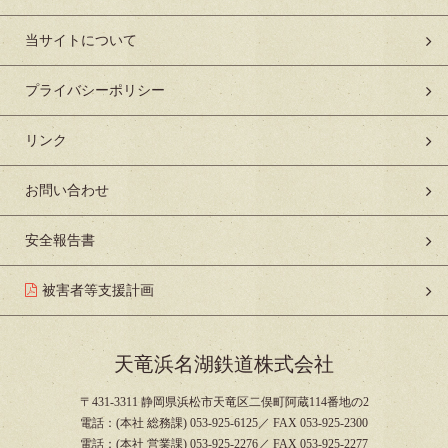
当サイトについて
プライバシーポリシー
リンク
お問い合わせ
安全報告書
被害者等支援計画
天竜浜名湖鉄道株式会社
〒431-3311 静岡県浜松市天竜区二俣町阿蔵114番地の2
電話：(本社 総務課) 053-925-6125／ FAX 053-925-2300
電話：(本社 営業課) 053-925-2276／ FAX 053-925-2277