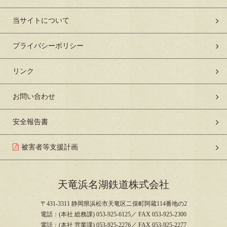
当サイトについて
プライバシーポリシー
リンク
お問い合わせ
安全報告書
被害者等支援計画
天竜浜名湖鉄道株式会社
〒431-3311 静岡県浜松市天竜区二俣町阿蔵114番地の2
電話：(本社 総務課) 053-925-6125／ FAX 053-925-2300
電話：(本社 営業課) 053-925-2276／ FAX 053-925-2277