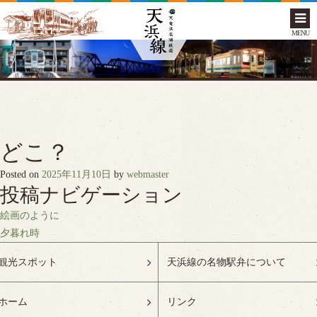
MENU
どこ？
Posted on
2025年11月10日
by
webmaster
投稿ナビゲーション
絵画のように
夕暮れ時
観光スポット
天浜線の名物駅弁について
ホーム
リンク