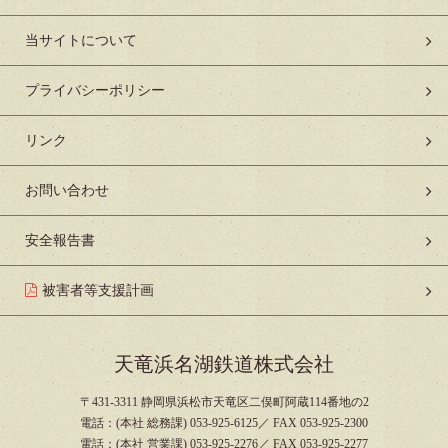
当サイトについて
プライバシーポリシー
リンク
お問い合わせ
安全報告書
被害者等支援計画
天竜浜名湖鉄道株式会社
〒431-3311 静岡県浜松市天竜区二俣町阿蔵114番地の2
電話：(本社 総務課) 053-925-6125／ FAX 053-925-2300
電話：(本社 営業課) 053-925-2276／ FAX 053-925-2277