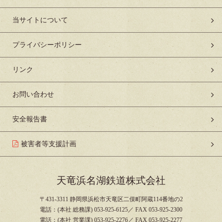
当サイトについて
プライバシーポリシー
リンク
お問い合わせ
安全報告書
被害者等支援計画
天竜浜名湖鉄道株式会社
〒431-3311 静岡県浜松市天竜区二俣町阿蔵114番地の2
電話：(本社 総務課) 053-925-6125／ FAX 053-925-2300
電話：(本社 営業課) 053-925-2276／ FAX 053-925-2277