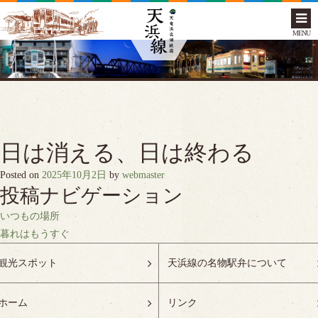
MENU
日は消える、日は終わる
Posted on
2025年10月2日
by
webmaster
投稿ナビゲーション
いつもの場所
暮れはもうすぐ
観光スポット
天浜線の名物駅弁について
ホーム
リンク