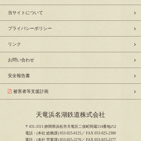
当サイトについて
プライバシーポリシー
リンク
お問い合わせ
安全報告書
被害者等支援計画
天竜浜名湖鉄道株式会社
〒431-3311 静岡県浜松市天竜区二俣町阿蔵114番地の2
電話：(本社 総務課) 053-925-6125／ FAX 053-925-2300
電話：(本社 営業課) 053-925-2276／ FAX 053-925-2277