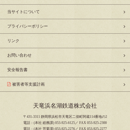
当サイトについて
プライバシーポリシー
リンク
お問い合わせ
安全報告書
被害者等支援計画
天竜浜名湖鉄道株式会社
〒431-3311 静岡県浜松市天竜区二俣町阿蔵114番地の2
電話：(本社 総務課) 053-925-6125／ FAX 053-925-2300
電話：(本社 営業課) 053-925-2276／ FAX 053-925-2277