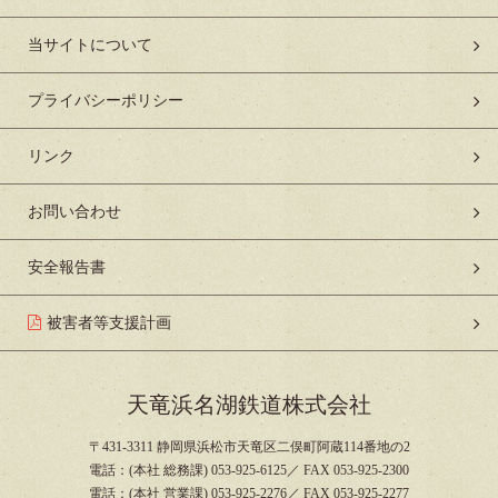
当サイトについて
プライバシーポリシー
リンク
お問い合わせ
安全報告書
被害者等支援計画
天竜浜名湖鉄道株式会社
〒431-3311 静岡県浜松市天竜区二俣町阿蔵114番地の2
電話：(本社 総務課) 053-925-6125／ FAX 053-925-2300
電話：(本社 営業課) 053-925-2276／ FAX 053-925-2277