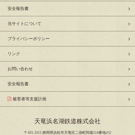
安全報告書
当サイトについて
プライバシーポリシー
リンク
お問い合わせ
安全報告書
被害者等支援計画
天竜浜名湖鉄道株式会社
〒431-3311 静岡県浜松市天竜区二俣町阿蔵114番地の2