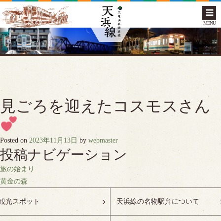
MENU
見ごろを迎えたコスモスさん
Posted on
2023年11月13日
by
webmaster
投稿ナビゲーション
旅の始まり
黄金の森
観光スポット
天浜線の名物駅弁について