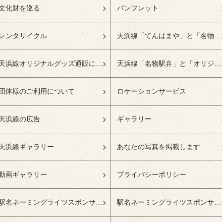
文化財を巡る
パンフレット
レンタサイクル
天浜線「てんはまや」と「名物駅弁」について
天浜線オリジナルグッズ通販について
天浜線「名物駅弁」と「オリジナルグッズ」
団体様のご利用について
ロケーションサービス
天浜線の広告
ギャラリー
天浜線ギャラリー
あなたの写真を掲載します
動画ギャラリー
プライバシーポリシー
駅名ネーミングライツスポンサーの募集開始
駅名ネーミングライツスポンサー紹介