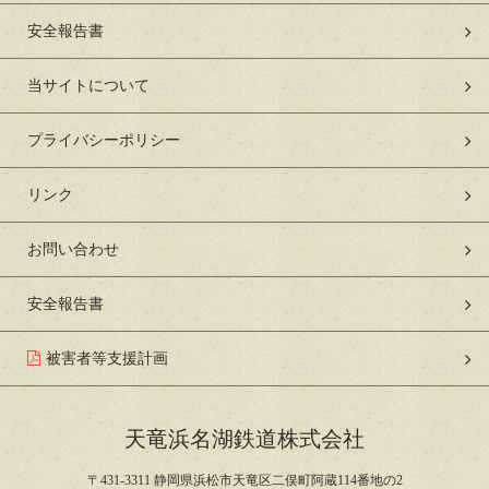
安全報告書
当サイトについて
プライバシーポリシー
リンク
お問い合わせ
安全報告書
被害者等支援計画
天竜浜名湖鉄道株式会社
〒431-3311 静岡県浜松市天竜区二俣町阿蔵114番地の2