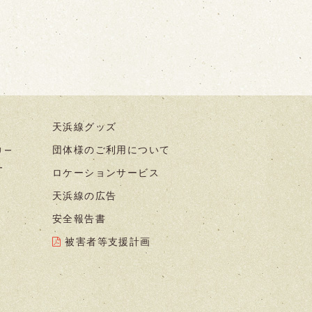
天浜線グッズ
団体様のご利用について
リー
ー
ロケーションサービス
天浜線の広告
安全報告書
被害者等支援計画