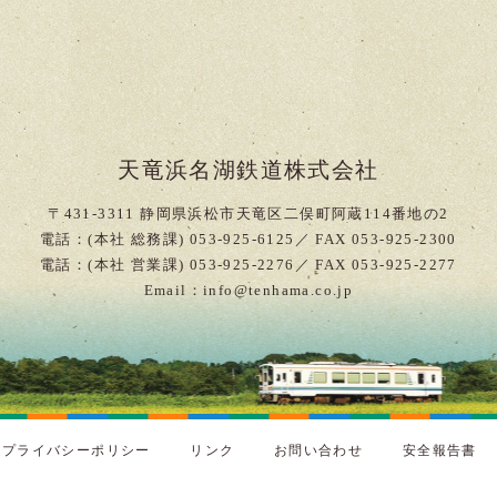
天竜浜名湖鉄道株式会社
〒431-3311 静岡県浜松市天竜区二俣町阿蔵114番地の2
電話：(本社 総務課) 053-925-6125／ FAX 053-925-2300
電話：(本社 営業課) 053-925-2276／ FAX 053-925-2277
Email：info@tenhama.co.jp
プライバシーポリシー
リンク
お問い合わせ
安全報告書