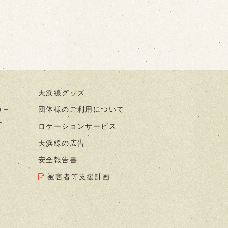
天浜線グッズ
団体様のご利用について
リー
ー
ロケーションサービス
天浜線の広告
安全報告書
被害者等支援計画