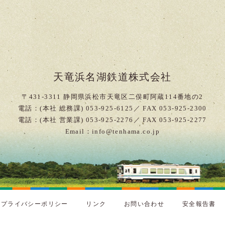
天竜浜名湖鉄道株式会社
〒431-3311 静岡県浜松市天竜区二俣町阿蔵114番地の2
電話：(本社 総務課) 053-925-6125／ FAX 053-925-2300
電話：(本社 営業課) 053-925-2276／ FAX 053-925-2277
Email：info@tenhama.co.jp
プライバシーポリシー
リンク
お問い合わせ
安全報告書