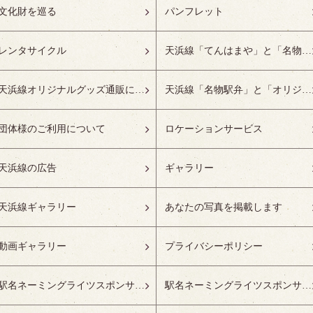
文化財を巡る
パンフレット
レンタサイクル
天浜線「てんはまや」と「名物駅弁」について
天浜線オリジナルグッズ通販について
天浜線「名物駅弁」と「オリジナルグッズ」
団体様のご利用について
ロケーションサービス
天浜線の広告
ギャラリー
天浜線ギャラリー
あなたの写真を掲載します
動画ギャラリー
プライバシーポリシー
駅名ネーミングライツスポンサーの募集開始
駅名ネーミングライツスポンサー紹介