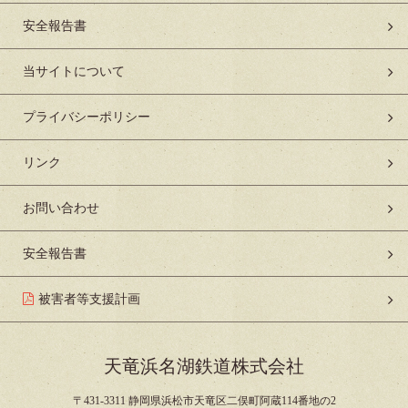
安全報告書
当サイトについて
プライバシーポリシー
リンク
お問い合わせ
安全報告書
被害者等支援計画
天竜浜名湖鉄道株式会社
〒431-3311 静岡県浜松市天竜区二俣町阿蔵114番地の2