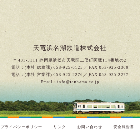
天竜浜名湖鉄道株式会社
〒431-3311 静岡県浜松市天竜区二俣町阿蔵114番地の2
電話：(本社 総務課) 053-925-6125／ FAX 053-925-2300
電話：(本社 営業課) 053-925-2276／ FAX 053-925-2277
Email：info@tenhama.co.jp
プライバシーポリシー
リンク
お問い合わせ
安全報告書