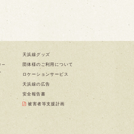
天浜線グッズ
団体様のご利用について
リー
ー
ロケーションサービス
天浜線の広告
安全報告書
被害者等支援計画