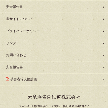
安全報告書
当サイトについて
プライバシーポリシー
リンク
お問い合わせ
安全報告書
被害者等支援計画
天竜浜名湖鉄道株式会社
〒431-3311 静岡県浜松市天竜区二俣町阿蔵114番地の2