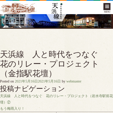
MENU
天浜線 人と時代をつなぐ
花のリレー・プロジェクト
（金指駅花壇）
Posted on
2021年5月16日
2021年5月16日
by
webmaster
投稿ナビゲーション
天浜線 人と時代をつなぐ 花のリレー・プロジェクト（岩水寺駅前花
壇）②
もう梅雨入り！