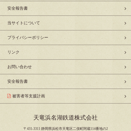
安全報告書
当サイトについて
プライバシーポリシー
リンク
お問い合わせ
安全報告書
被害者等支援計画
天竜浜名湖鉄道株式会社
〒431-3311 静岡県浜松市天竜区二俣町阿蔵114番地の2