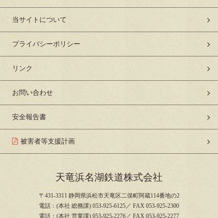
当サイトについて
プライバシーポリシー
リンク
お問い合わせ
安全報告書
被害者等支援計画
天竜浜名湖鉄道株式会社
〒431-3311 静岡県浜松市天竜区二俣町阿蔵114番地の2
電話：(本社 総務課) 053-925-6125／ FAX 053-925-2300
電話：(本社 営業課) 053-925-2276／ FAX 053-925-2277