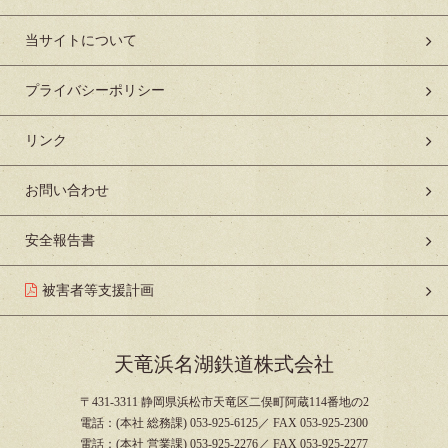
当サイトについて
プライバシーポリシー
リンク
お問い合わせ
安全報告書
被害者等支援計画
天竜浜名湖鉄道株式会社
〒431-3311 静岡県浜松市天竜区二俣町阿蔵114番地の2
電話：(本社 総務課) 053-925-6125／ FAX 053-925-2300
電話：(本社 営業課) 053-925-2276／ FAX 053-925-2277