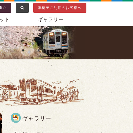
lish
車椅子ご利用のお客様へ
ット
ギャラリー
ギャラリー