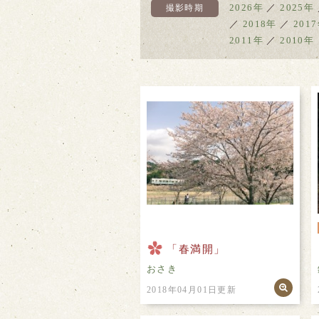
2026年
／
2025年
撮影時期
／
2018年
／
201
2011年
／
2010年
「春満開」
おさき
2018年04月01日更新