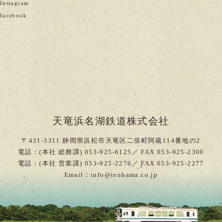
nstagram
acebook
天竜浜名湖鉄道株式会社
〒431-3311 静岡県浜松市天竜区二俣町阿蔵114番地の2
電話：(本社 総務課) 053-925-6125／ FAX 053-925-2300
電話：(本社 営業課) 053-925-2276／ FAX 053-925-2277
Email：info@tenhama.co.jp