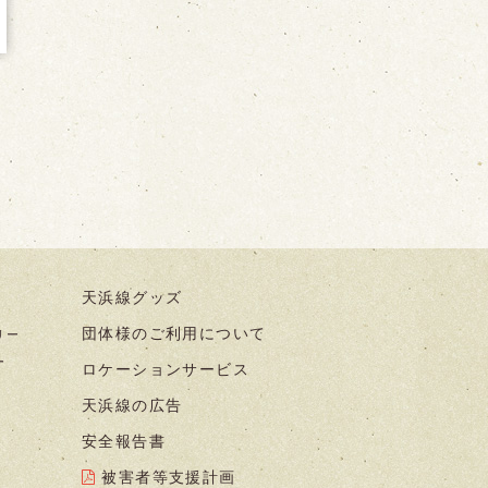
天浜線グッズ
団体様のご利用について
リー
ー
ロケーションサービス
天浜線の広告
安全報告書
被害者等支援計画