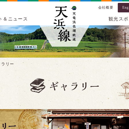
会社概要
Eng
ト＆ニュース
観光スポ
ャラリー