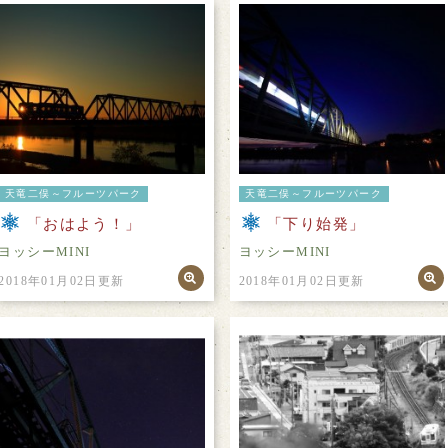
天竜二俣～フルーツパーク
天竜二俣～フルーツパーク
「おはよう！」
「下り始発」
ヨッシーMINI
ヨッシーMINI
2018年01月02日更新
2018年01月02日更新