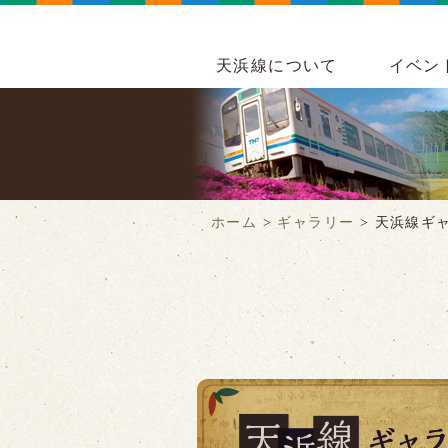
天浜線について
イベン
ホーム
>
ギャラリー
>
天浜線ギ