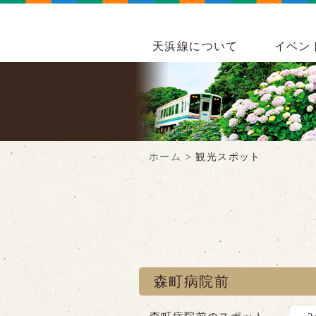
天浜線について
イベン
ホーム
>
観光スポット
森町病院前