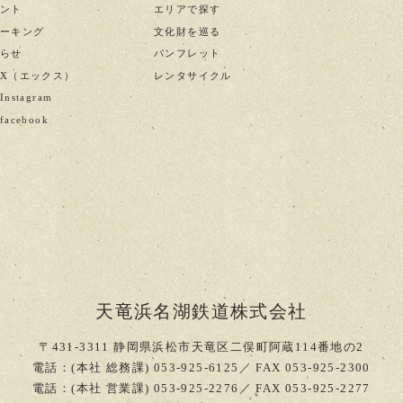
ント
エリアで探す
ーキング
文化財を巡る
らせ
パンフレット
X（エックス）
レンタサイクル
nstagram
acebook
天竜浜名湖鉄道株式会社
〒431-3311 静岡県浜松市天竜区二俣町阿蔵114番地の2
電話：(本社 総務課) 053-925-6125／ FAX 053-925-2300
電話：(本社 営業課) 053-925-2276／ FAX 053-925-2277