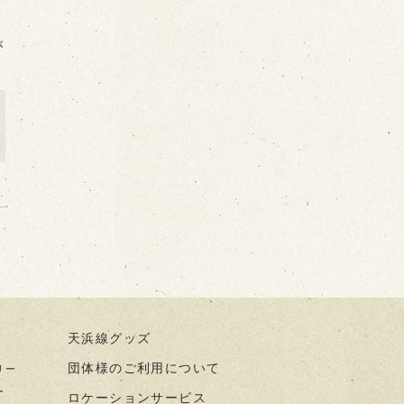
が
天浜線グッズ
団体様のご利用について
リー
ー
ロケーションサービス